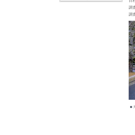
日程
調
調