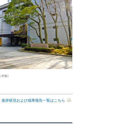
（外観）
進捗状況および成果報告一覧はこちら