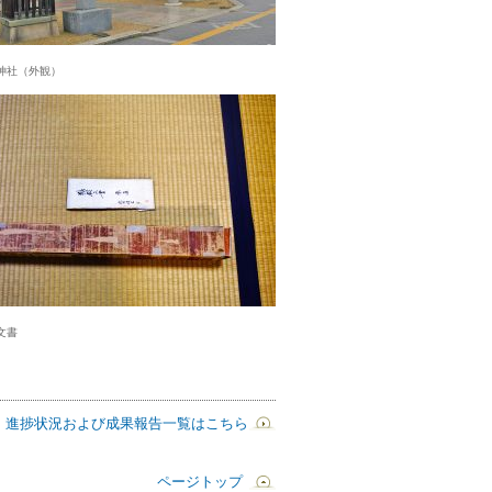
神社（外観）
文書
進捗状況および成果報告一覧はこちら
ページトップ