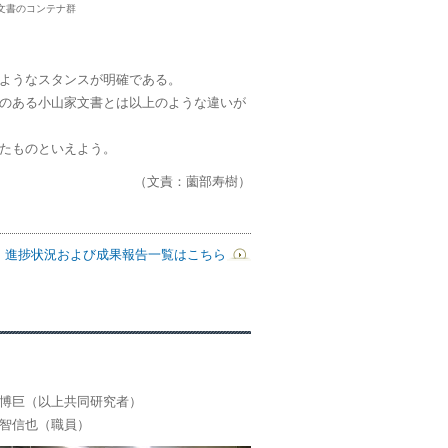
文書のコンテナ群
ようなスタンスが明確である。
のある小山家文書とは以上のような違いが
たものといえよう。
（文責：薗部寿樹）
進捗状況および成果報告一覧はこちら
博巨（以上共同研究者）
智信也（職員）